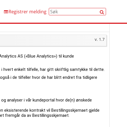
Søk
Registrer melding
v. 1.7
Analytics AS («Blue Analytics») til kunde
hvert enkelt tilfelle, har gitt skriftlig samtykke til dette.
så i de tilfeller hvor de har blitt endret fra tidligere
er og analyser i vår kundeportal hvor de(n) ønskede
n eksisterende kontrakt vil Bestillingsskjemaet gjelde
 fremgår da av Bestillingsskjemaet.